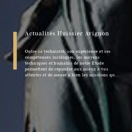
Actualités Huissier Avignon
Outre sa technicité, son expérience et ses
compétences juridiques, les moyens
techniques et humains de notre Etude
permettent de répondre aux mieux à vos
attentes et de mener à bien les missions qui
nous sont confiées.